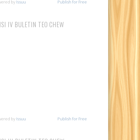
wered by
Issuu
Publish for Free
ISI IV BULETIN TEO CHEW
wered by
Issuu
Publish for Free