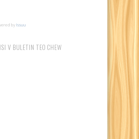
wered by
Issuu
ISI V BULETIN TEO CHEW