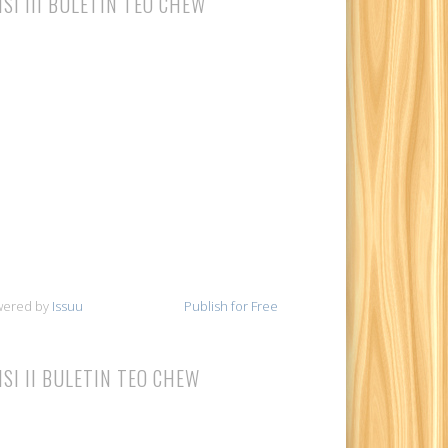
ISI III BULETIN TEO CHEW
wered by
Issuu
Publish for Free
ISI II BULETIN TEO CHEW