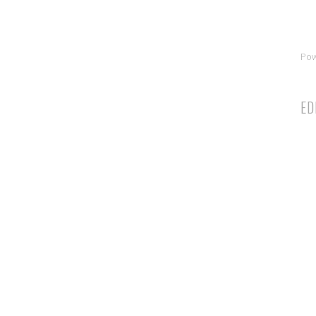
Po
ED