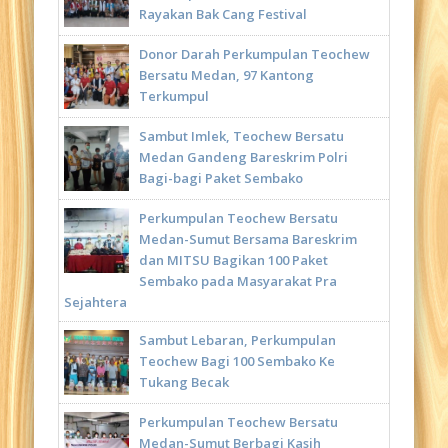
Rayakan Bak Cang Festival
Donor Darah Perkumpulan Teochew
Bersatu Medan, 97 Kantong
Terkumpul
Sambut Imlek, Teochew Bersatu
Medan Gandeng Bareskrim Polri
Bagi-bagi Paket Sembako
Perkumpulan Teochew Bersatu
Medan-Sumut Bersama Bareskrim
dan MITSU Bagikan 100 Paket
Sembako pada Masyarakat Pra
Sejahtera
Sambut Lebaran, Perkumpulan
Teochew Bagi 100 Sembako Ke
Tukang Becak
Perkumpulan Teochew Bersatu
Medan-Sumut Berbagi Kasih