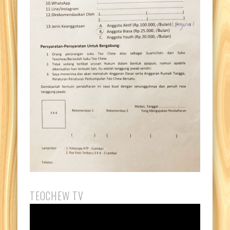
TEOCHEW TV
Pemutar
Video