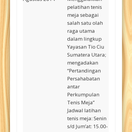
pelatihan tenis
meja sebagai
salah satu olah
raga utama
dalam lingkup
Yayasan Tio Ciu
Sumatera Utara;
mengadakan
“Pertandingan
Persahabatan
antar
Perkumpulan
Tenis Meja”
Jadwal latihan
tenis meja: Senin
s/d Jum’at: 15.00-