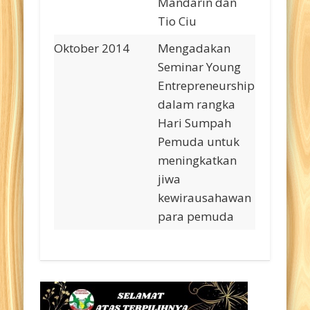
Mandarin dan
Tio Ciu
Oktober 2014
Mengadakan
Seminar Young
Entrepreneurship
dalam rangka
Hari Sumpah
Pemuda untuk
meningkatkan
jiwa
kewirausahawan
para pemuda