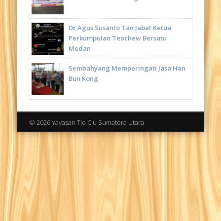
Dr Agus Susanto Tan Jabat Ketua
Perkumpulan Teochew Bersatu
Medan
Sembahyang Memperingati Jasa Han
Bun Kong
© 2026 Yayasan Tio Ciu Sumatera Utara