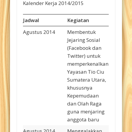
Kalender Kerja 2014/2015
Jadwal
Kegiatan
Agustus 2014
Membentuk
Jejaring Sosial
(Facebook dan
Twitter) untuk
memperkenalkan
Yayasan Tio Ciu
Sumatera Utara,
khususnya
Kepemudaan
dan Olah Raga
guna menjaring
anggota baru
Agustus 2014
Menggalakkan