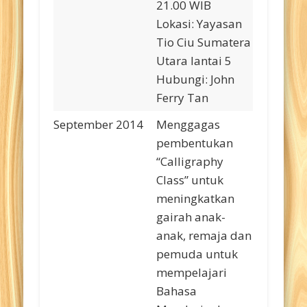
21.00 WIB
Lokasi: Yayasan
Tio Ciu Sumatera
Utara lantai 5
Hubungi: John
Ferry Tan
September 2014
Menggagas
pembentukan
“Calligraphy
Class” untuk
meningkatkan
gairah anak-
anak, remaja dan
pemuda untuk
mempelajari
Bahasa