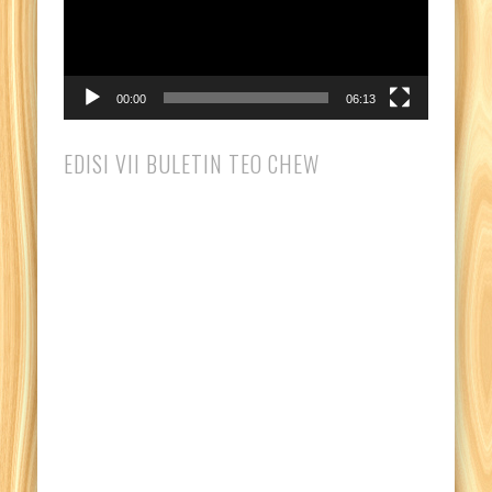
00:00
06:13
EDISI VII BULETIN TEO CHEW