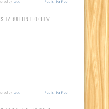
wered by
Issuu
Publish for Free
ISI IV BULETIN TEO CHEW
wered by
Issuu
Publish for Free