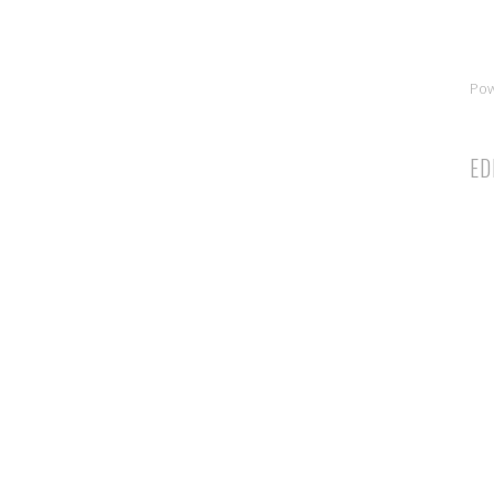
Po
ED