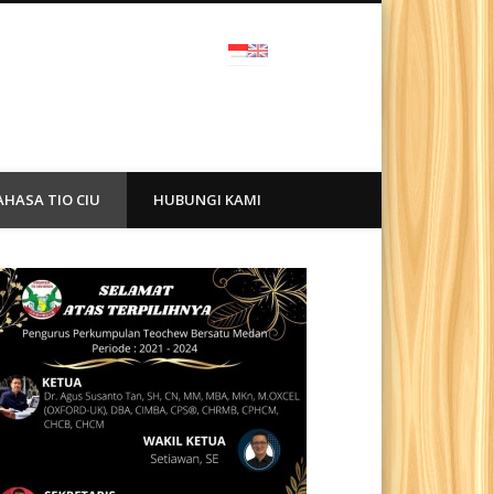
ra
AHASA TIO CIU
HUBUNGI KAMI