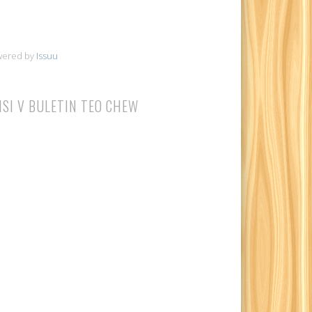
wered by
Issuu
ISI V BULETIN TEO CHEW