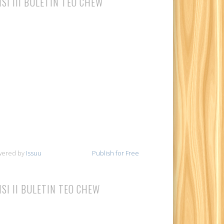
ISI III BULETIN TEO CHEW
wered by
Issuu
Publish for Free
ISI II BULETIN TEO CHEW