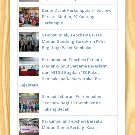
Donor Darah Perkumpulan Teochew
Bersatu Medan, 97 Kantong
Terkumpul
Sambut Imlek, Teochew Bersatu
Medan Gandeng Bareskrim Polri
Bagi-bagi Paket Sembako
Perkumpulan Teochew Bersatu
Medan-Sumut Bersama Bareskrim
dan MITSU Bagikan 100 Paket
Sembako pada Masyarakat Pra
Sejahtera
Sambut Lebaran, Perkumpulan
Teochew Bagi 100 Sembako Ke
Tukang Becak
Perkumpulan Teochew Bersatu
Medan-Sumut Berbagi Kasih