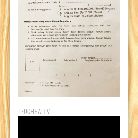
TEOCHEW TV
Pemutar
Video