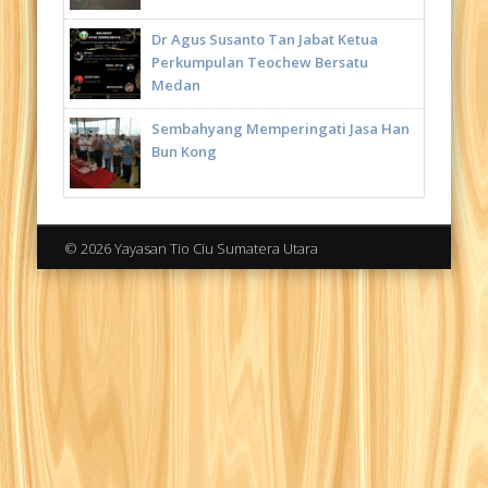
Dr Agus Susanto Tan Jabat Ketua
Perkumpulan Teochew Bersatu
Medan
Sembahyang Memperingati Jasa Han
Bun Kong
© 2026 Yayasan Tio Ciu Sumatera Utara