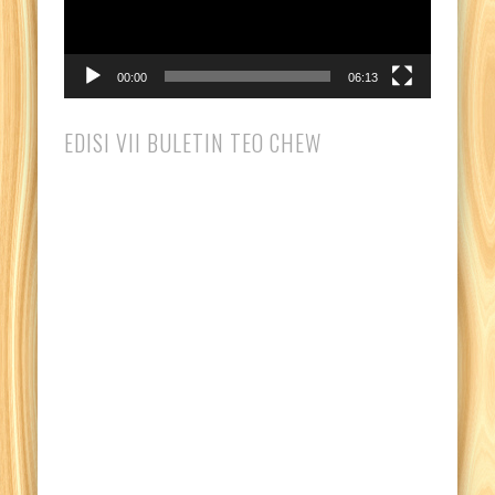
00:00
06:13
EDISI VII BULETIN TEO CHEW