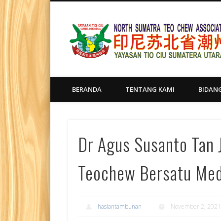
BERANDA
TENTANG KAMI
BIDAN
Dr Agus Susanto Tan 
Teochew Bersatu Me
haslantambunan
November 2, 202