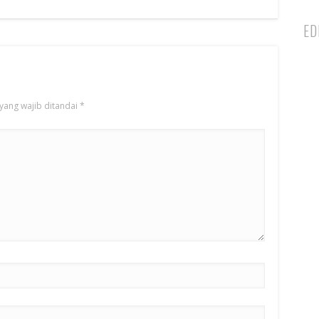
ED
yang wajib ditandai
*