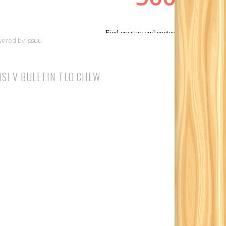
wered by
Issuu
ISI V BULETIN TEO CHEW