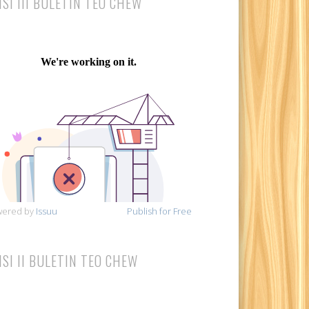
ISI III BULETIN TEO CHEW
wered by
Issuu
Publish for Free
ISI II BULETIN TEO CHEW