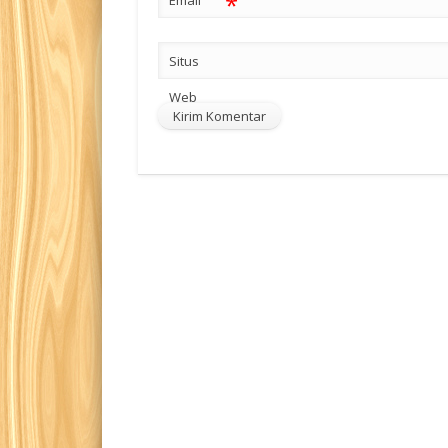
*
Email
Situs
Web