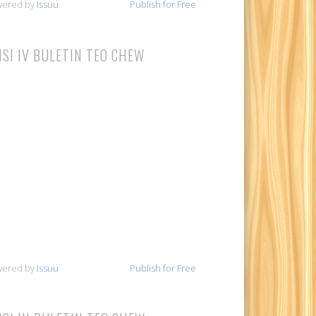
wered by
Issuu
Publish for Free
ISI IV BULETIN TEO CHEW
wered by
Issuu
Publish for Free