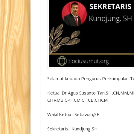
Selamat kepada Pengurus Perkumpulan T
Ketua: Dr Agus Susanto Tan,SH,CN,MM,
CHRMB,CPHCM,CHCB,CHCM
Wakil Ketua : Setiawan,SE
Sekretaris : Kundjung,SH