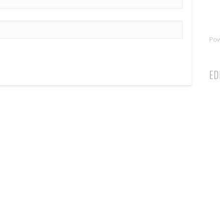
Po
ED