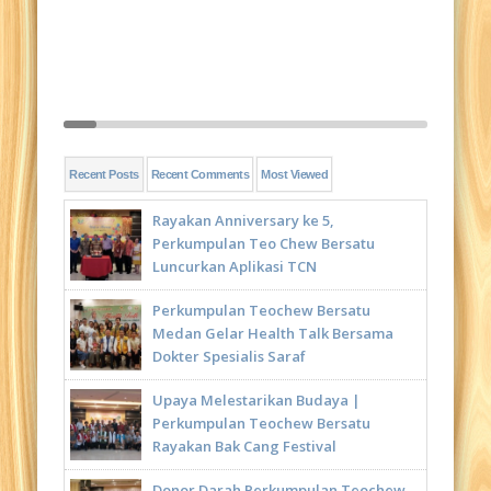
Recent Posts
Recent Comments
Most Viewed
Rayakan Anniversary ke 5,
Perkumpulan Teo Chew Bersatu
Luncurkan Aplikasi TCN
Perkumpulan Teochew Bersatu
Medan Gelar Health Talk Bersama
Dokter Spesialis Saraf
Upaya Melestarikan Budaya |
Perkumpulan Teochew Bersatu
Rayakan Bak Cang Festival
Donor Darah Perkumpulan Teochew