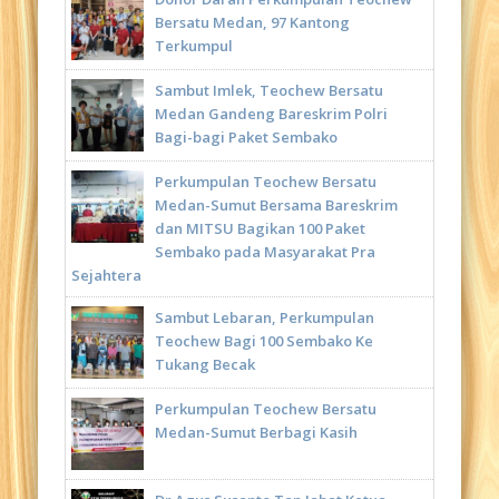
Bersatu Medan, 97 Kantong
Terkumpul
Sambut Imlek, Teochew Bersatu
Medan Gandeng Bareskrim Polri
Bagi-bagi Paket Sembako
Perkumpulan Teochew Bersatu
Medan-Sumut Bersama Bareskrim
dan MITSU Bagikan 100 Paket
Sembako pada Masyarakat Pra
Sejahtera
Sambut Lebaran, Perkumpulan
Teochew Bagi 100 Sembako Ke
Tukang Becak
Perkumpulan Teochew Bersatu
Medan-Sumut Berbagi Kasih