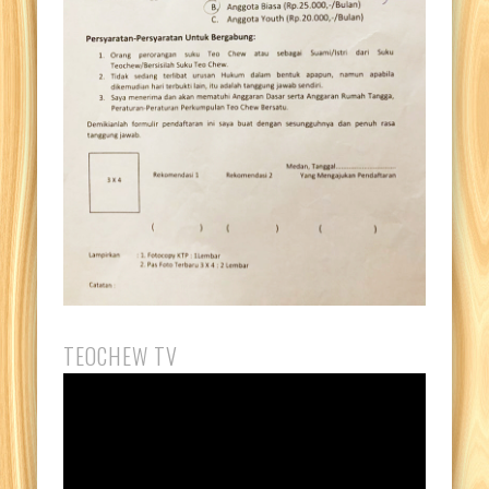
TEOCHEW TV
Pemutar
Video