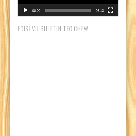
00:00
06:13
EDISI VII BULETIN TEO CHEW