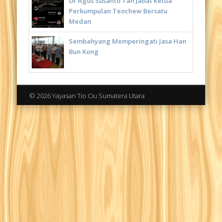
Dr Agus Susanto Tan Jabat Ketua
Perkumpulan Teochew Bersatu
Medan
Sembahyang Memperingati Jasa Han
Bun Kong
© 2026 Yayasan Tio Ciu Sumatera Utara