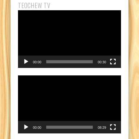
TEOCHEW TV
Pemutar
Video
00:00
00:30
Pemutar
Video
00:00
08:29