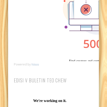
Powered by
Issuu
EDISI V BULETIN TEO CHEW