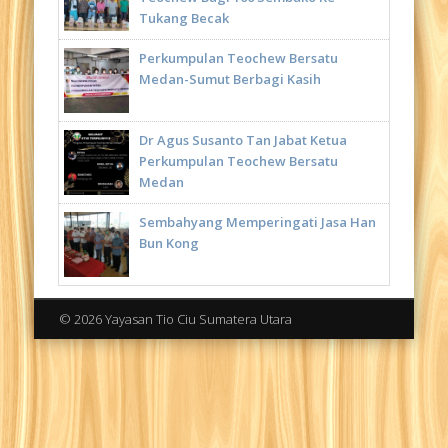
Tukang Becak
Perkumpulan Teochew Bersatu
Medan-Sumut Berbagi Kasih
Dr Agus Susanto Tan Jabat Ketua
Perkumpulan Teochew Bersatu
Medan
Sembahyang Memperingati Jasa Han
Bun Kong
© 2026 Yayasan Tio Ciu Sumatera Utara