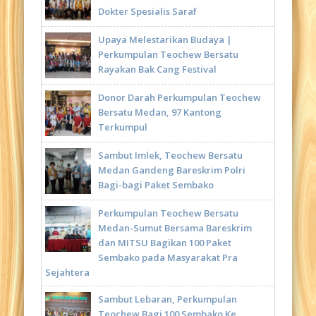
Dokter Spesialis Saraf
Upaya Melestarikan Budaya |
Perkumpulan Teochew Bersatu
Rayakan Bak Cang Festival
Donor Darah Perkumpulan Teochew
Bersatu Medan, 97 Kantong
Terkumpul
Sambut Imlek, Teochew Bersatu
Medan Gandeng Bareskrim Polri
Bagi-bagi Paket Sembako
Perkumpulan Teochew Bersatu
Medan-Sumut Bersama Bareskrim
dan MITSU Bagikan 100 Paket
Sembako pada Masyarakat Pra
Sejahtera
Sambut Lebaran, Perkumpulan
Teochew Bagi 100 Sembako Ke