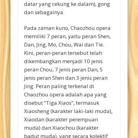
datar yang cekung ke dalam), gong
dan sebagainya.
Pada zaman kuno, Chaozhou opera
memiliki 7 peran, yaitu peran Shen,
Dan, Jing, Mo, Chou, Wai dan Tie.
Kini, peran-peran tersebut telah
dikembangkan menjadi 10 jenis
peran Chou, 7 jenis peran Dan, 5
jenis peran Shen dan 3 jenis peran
Jing. Peran paling terkenal di
Chaozhou opera adalah apa yang
disebut “Tiga Xiaos”, termasuk
Xiaosheng (karakter laki-laki muda),
Xiaodan (karakter perempuan
muda) dan Xiaochou (karakter
badut muda), yang secara kolektif