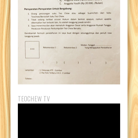
TEOCHEW TV
Video
Player