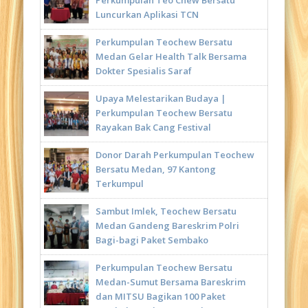
Luncurkan Aplikasi TCN
Perkumpulan Teochew Bersatu
Medan Gelar Health Talk Bersama
Dokter Spesialis Saraf
Upaya Melestarikan Budaya |
Perkumpulan Teochew Bersatu
Rayakan Bak Cang Festival
Donor Darah Perkumpulan Teochew
Bersatu Medan, 97 Kantong
Terkumpul
Sambut Imlek, Teochew Bersatu
Medan Gandeng Bareskrim Polri
Bagi-bagi Paket Sembako
Perkumpulan Teochew Bersatu
Medan-Sumut Bersama Bareskrim
dan MITSU Bagikan 100 Paket