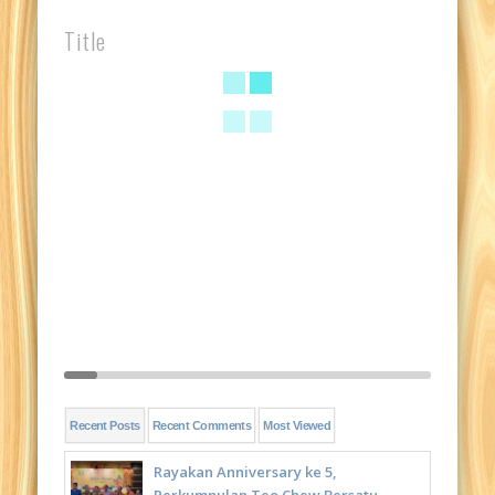
Title
Recent Posts
Recent Comments
Most Viewed
Rayakan Anniversary ke 5,
Perkumpulan Teo Chew Bersatu