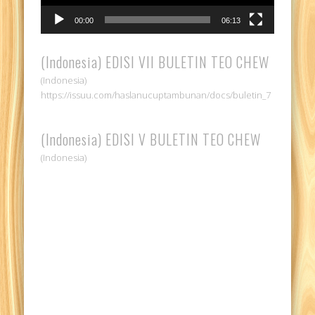
00:00
06:13
(Indonesia) EDISI VII BULETIN TEO CHEW
(Indonesia)
https://issuu.com/haslanucuptambunan/docs/buletin_7
(Indonesia) EDISI V BULETIN TEO CHEW
(Indonesia)