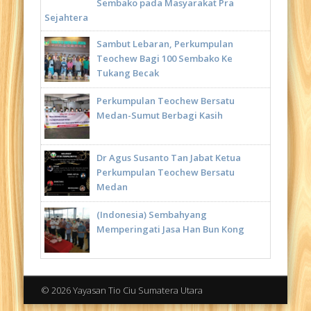
Sembako pada Masyarakat Pra
Sejahtera
Sambut Lebaran, Perkumpulan
Teochew Bagi 100 Sembako Ke
Tukang Becak
Perkumpulan Teochew Bersatu
Medan-Sumut Berbagi Kasih
Dr Agus Susanto Tan Jabat Ketua
Perkumpulan Teochew Bersatu
Medan
(Indonesia) Sembahyang
Memperingati Jasa Han Bun Kong
© 2026 Yayasan Tio Ciu Sumatera Utara