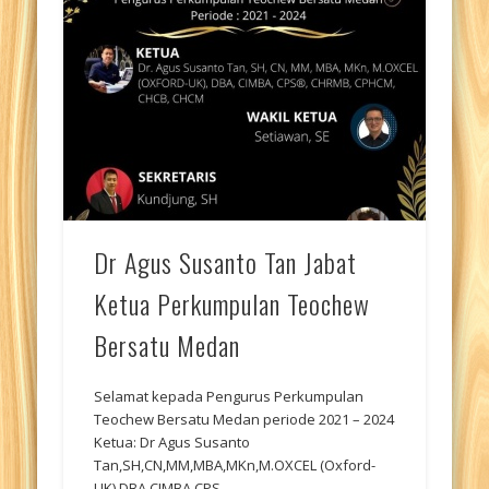
Dr Agus Susanto Tan Jabat
Ketua Perkumpulan Teochew
Bersatu Medan
Selamat kepada Pengurus Perkumpulan
Teochew Bersatu Medan periode 2021 – 2024
Ketua: Dr Agus Susanto
Tan,SH,CN,MM,MBA,MKn,M.OXCEL (Oxford-
UK),DBA,CIMBA,CPS,