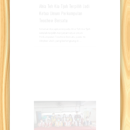
Ahia Teh Kia Tjoh Terpilih Jadi
Ketua Umum Perkumpulan
Teochew Bersatu
Selamat diucapkan kepada Ahia Teh Kia Tjoh
setelah terpilih menjabat Ketua Umum
Perkumpulan Teochew Bersatu, pada 14
Oktober 2021, yang berlangsung di …