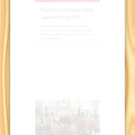
Kompetisi Bakat Antar Pelajar
Teochew Festival 2019
MEDAN – Kompetisi bakat antar pelajar
Teochew Festival 2019 yang dihadiri ribuan
pelajar, guru dan orangtua di Gedung Tiuciu
Jalan Gandhi No …