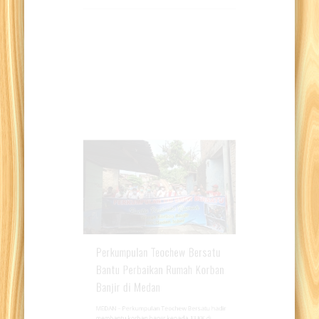
tetap berbagi kasih di tengah pandemi,
melalui kegiatan bakti sosial (baksos) kepada
…
Perkumpulan Teochew Bersatu
Bantu Perbaikan Rumah Korban
Banjir di Medan