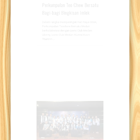
Perkumpulan Teo Chew Bersatu
Bagi-bagi Bingkisan Imlek
Dalam rangka memperingati Hari Raya Imlek,
Perkumpulan Teochew Bersatu Medan
berkolaborasi dengan Lions Club Medan
Liberty, Lions Club Medan Alumni Husni
Thamrin …