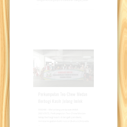
dengan keluarganya di bantaran sungai, Jalan
…
Perkumpulan Teo Chew Medan
Berbagi Kasih Jelang Imlek
MEDAN – Menjelang perayaan Imlek
2021/2572, Perkumpulan Teo Chew Medan