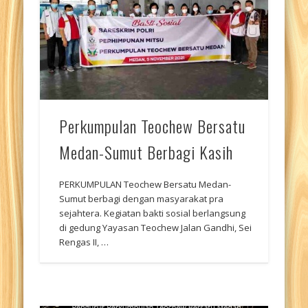
Perkumpulan Teochew Bersatu
Medan-Sumut Berbagi Kasih
PERKUMPULAN Teochew Bersatu Medan-
Sumut berbagi dengan masyarakat pra
sejahtera. Kegiatan bakti sosial berlangsung
di gedung Yayasan Teochew Jalan Gandhi, Sei
Rengas II, …