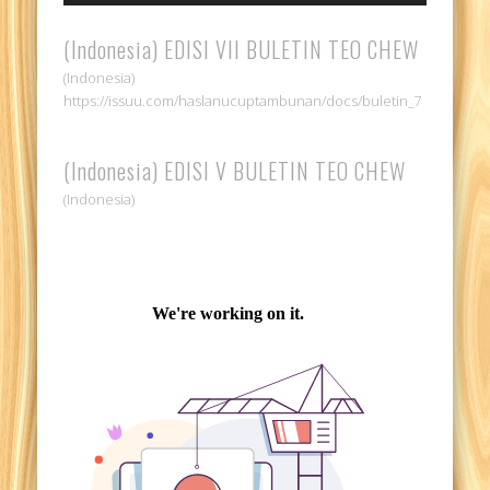
(Indonesia) EDISI VII BULETIN TEO CHEW
(Indonesia)
https://issuu.com/haslanucuptambunan/docs/buletin_7
(Indonesia) EDISI V BULETIN TEO CHEW
(Indonesia)