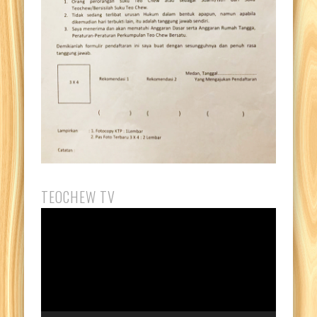
TEOCHEW TV
Video
Player