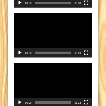
00:00
00:30
Video
Player
00:00
08:29
Video
Player
00:00
06:13