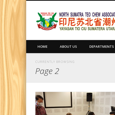
HOME
ABOUT US
DEPARTMENTS
CURRENTLY BROWSING
Page 2