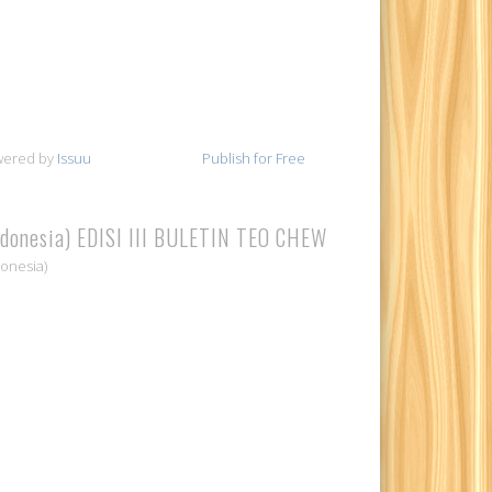
wered by
Issuu
Publish for Free
ndonesia) EDISI III BULETIN TEO CHEW
donesia)