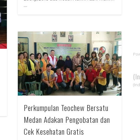
…
Po
(I
(In
Perkumpulan Teochew Bersatu
Medan Adakan Pengobatan dan
Cek Kesehatan Gratis