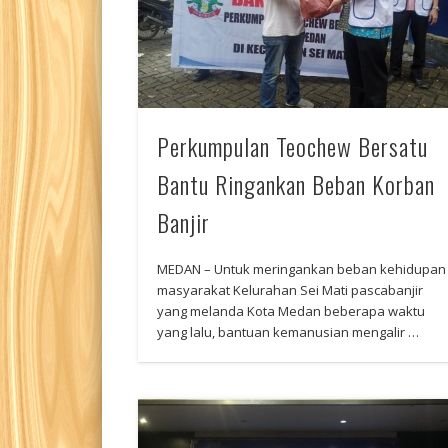
Perkumpulan Teochew Bersatu
Bantu Ringankan Beban Korban
Banjir
MEDAN – Untuk meringankan beban kehidupan
masyarakat Kelurahan Sei Mati pascabanjir
yang melanda Kota Medan beberapa waktu
yang lalu, bantuan kemanusian mengalir …