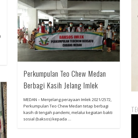
0
Perkumpulan Teo Chew Medan
Berbagi Kasih Jelang Imlek
MEDAN – Menjelang perayaan Imlek 2021/2572,
Perkumpulan Teo Chew Medan tetap berbagi
TE
kasih di tengah pandemi, melalui kegiatan bakti
Vid
sosial (baksos) kepada …
Pla