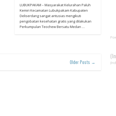
LUBUKPAKAM – Masyarakat Kelurahan Paluh
Kemiri Kecamatan Lubukpakam Kabupaten
Deliserdang sangat antusias mengikuti
pengobatan kesehatan gratis yang dilakukan
Perkumpulan Teochew Bersatu Medan …
Po
(I
Older Posts →
(In