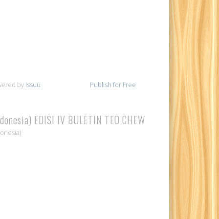
wered by
Issuu
Publish for Free
ndonesia) EDISI IV BULETIN TEO CHEW
donesia)