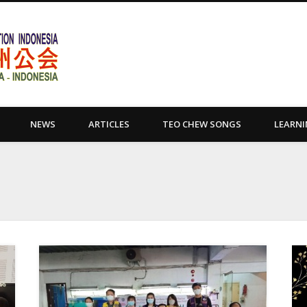
Yayasan Tio Ciu Sumatera Uta
NEWS
ARTICLES
TEO CHEW SONGS
LEARN