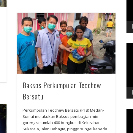
Vid
Pla
Baksos Perkumpulan Teochew
Bersatu
Perkumpulan Teochew Bersatu (PTB) Medan-
Vid
Sumut melakukan Baksos pembagian mie
Pla
goreng sejumlah 400 bungkus di Kelurahan
Sukaraja, Jalan Bahagia, pinggir sungai kepada