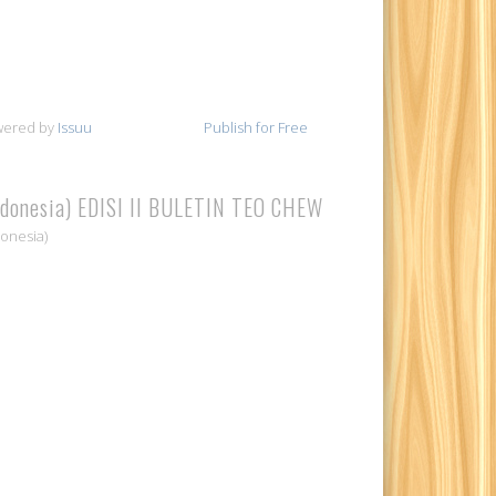
wered by
Issuu
Publish for Free
ndonesia) EDISI II BULETIN TEO CHEW
donesia)