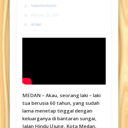
haslantambunan
February 20, 2021
Artikel
MEDAN – Akau, seorang laki – laki
tua berusia 60 tahun, yang sudah
lama menetap tinggal dengan
keluarganya di bantaran sungai,
Jalan Hindu Ujung, Kota Medan.