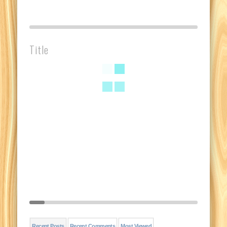
Title
Recent Posts
Recent Comments
Most Viewed