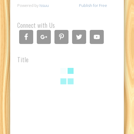
Powered by
Issuu
Publish for Free
Connect with Us
Title