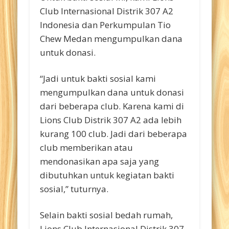
Club Internasional Distrik 307 A2
Indonesia dan Perkumpulan Tio
Chew Medan mengumpulkan dana
untuk donasi.
“Jadi untuk bakti sosial kami
mengumpulkan dana untuk donasi
dari beberapa club. Karena kami di
Lions Club Distrik 307 A2 ada lebih
kurang 100 club. Jadi dari beberapa
club memberikan atau
mendonasikan apa saja yang
dibutuhkan untuk kegiatan bakti
sosial,” tuturnya.
Selain bakti sosial bedah rumah,
Lions Club Internasional Distrik 307