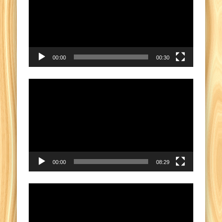
00:00
00:30
Video
Player
00:00
08:29
Video
Player