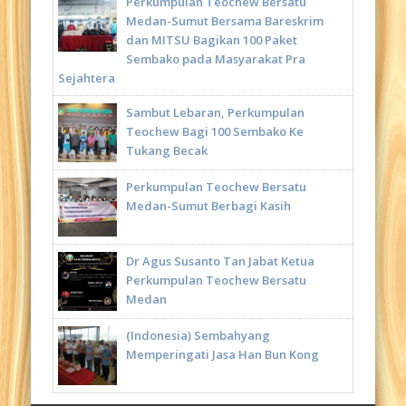
Perkumpulan Teochew Bersatu
Medan-Sumut Bersama Bareskrim
dan MITSU Bagikan 100 Paket
Sembako pada Masyarakat Pra
Sejahtera
Sambut Lebaran, Perkumpulan
Teochew Bagi 100 Sembako Ke
Tukang Becak
Perkumpulan Teochew Bersatu
Medan-Sumut Berbagi Kasih
Dr Agus Susanto Tan Jabat Ketua
Perkumpulan Teochew Bersatu
Medan
(Indonesia) Sembahyang
Memperingati Jasa Han Bun Kong