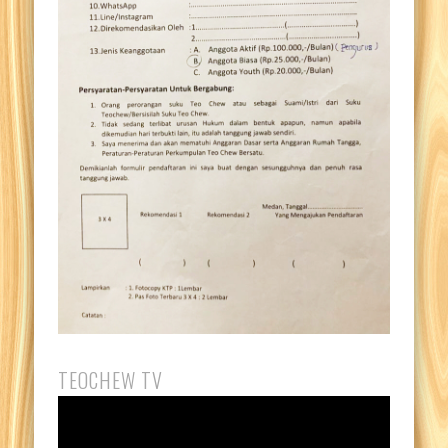
TEOCHEW TV
Video
Player