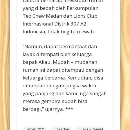
Lalu, ia berharap, meskipun rumah
yang dibedah oleh Perkumpulan
Teo Chew Medan dan Lions Club
Internasional Distrik 307 A2
Indonesia, tidak begitu mewah.
“Namun, dapat bermanfaat dan
layak ditempati oleh keluarga
bapak Akau. Mudah – mudahan
rumah ini dapat ditempati dengan
keluarga bersama. Kemudian, bisa
ditempati dengan jangka waktu
yang panjang dan kami juga sangat
merasa gembira sudah bisa
berbagi,” ujarnya. ***
imlek 2021
Teacher
Tio Ciu Sumut